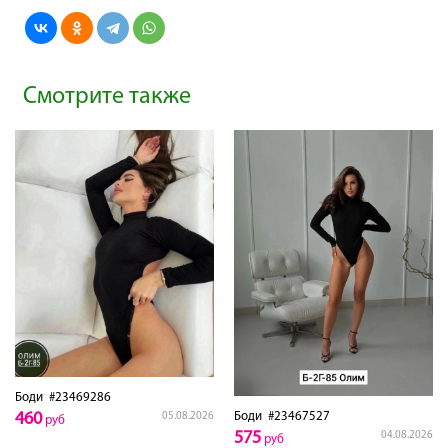
Смотрите также
Боди
#23469286
Боди
#23467527
460
05.08.2026
руб
575
04.08.2026
руб