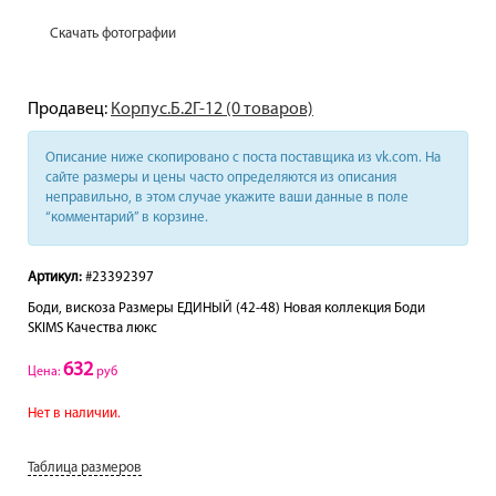
Скачать фотографии
Продавец:
Корпус.Б.2Г-12 (0 товаров)
Описание ниже скопировано с поста поставщика из vk.com. На
сайте размеры и цены часто определяются из описания
неправильно, в этом случае укажите ваши данные в поле
“комментарий” в корзине.
Артикул:
#23392397
Боди, вискоза Размеры ЕДИНЫЙ (42-48) Новая коллекция Боди
SKIMS Качества люкс
632
Цена:
руб
Нет в наличии.
Таблица размеров