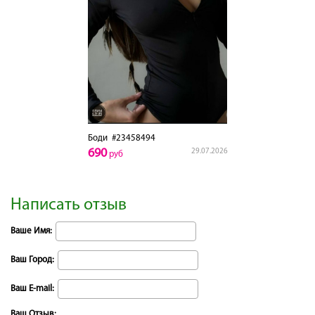
Боди
#23458494
690
29.07.2026
руб
Написать отзыв
Ваше Имя:
Ваш Город:
Ваш E-mail:
Ваш Отзыв: