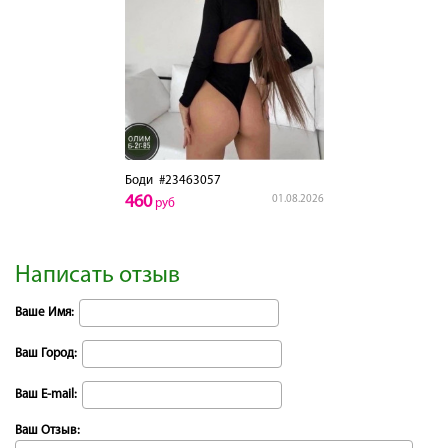
Боди
#23463057
460
01.08.2026
руб
Написать отзыв
Ваше Имя:
Ваш Город:
Ваш E-mail:
Ваш Отзыв: