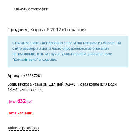
Скачать фотографии
Продавец:
Корпус.Б.2Г-12 (0 товаров)
Описание ниже скопировано с поста поставщика из vk.com. На
сайте размеры и цены часто определяются из описания
неправильно, в этом случае укажите ваши данные в поле
“комментарий” в корзине.
Артикул:
#23367281
Боди, вискоза Размеры ЕДИНЫЙ (42-48) Новая коллекция Боди
SKIMS Качества люкс
632
Цена:
руб
Нет в наличии.
Таблица размеров