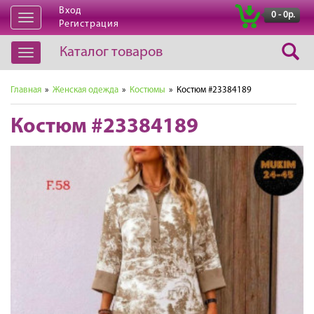
Вход
|
0 - 0р.
Открыть
Регистрация
навигацию
Каталог товаров
Открыть
навигацию
Главная
»
Женская одежда
»
Костюмы
» Костюм #23384189
Костюм #23384189