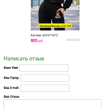
Костюм
#23471073
805
06.08.2026
руб
Написать отзыв
Ваше Имя:
Ваш Город:
Ваш E-mail:
Ваш Отзыв: