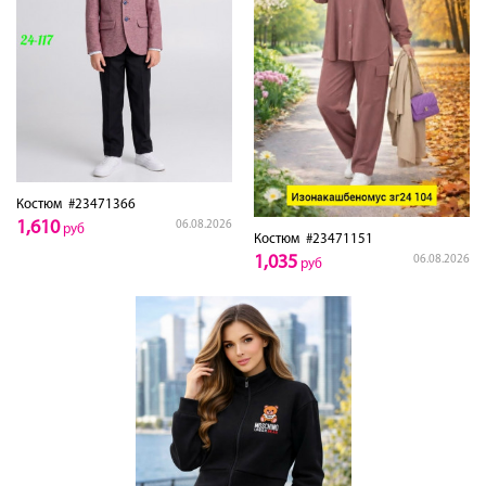
Костюм
#23471366
1,610
06.08.2026
руб
Костюм
#23471151
1,035
06.08.2026
руб