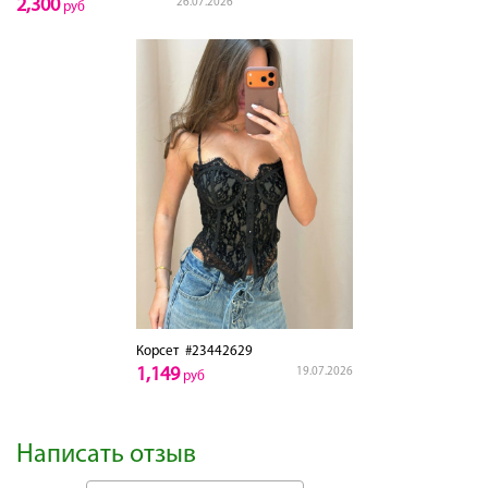
2,300
26.07.2026
руб
Корсет
#23442629
1,149
19.07.2026
руб
Написать отзыв