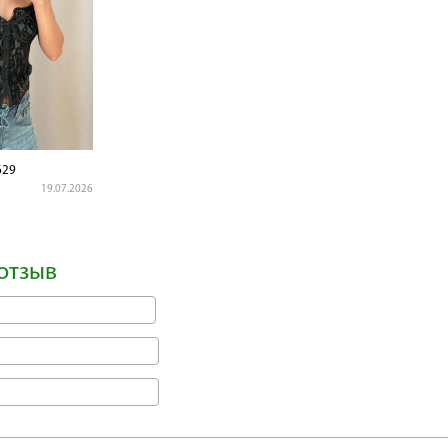
629
19.07.2026
отзыв