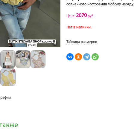
солнечного настроения любому наряду.
2070
Цена:
руб
Нет в наличии.
Таблица размеров
графии
также