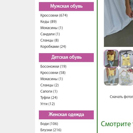
Мужская обувь
Кроссовки (674)
Кеды (89)
Мокасины (1)
Сандали (1)
Сланцы (8)
Коробками (24)
Детская обувь
Босоножки (19)
Кроссовки (58)
Мокасины (1)
Сланцы (2)
Сапоги (1)
Скачать фото
Туфли (24)
Угги (12)
Женская одежда
Смотрите 
Боди (106)
Блузки (216)