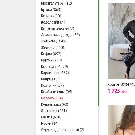
Бюстгальтеры (12)
Брюки (863)
Болеро (10)
Водолазки (71)
Верхняя одежда (2)
Домашняя одежда (53)
Джинсы (1648)
Жилеты (410)
Кофты (692)
Куртки (707)
Костюмы (4229)
Кардиганы (367)
Капри (15)
Корсет
#23474
Колготки (27)
1,725
руб
Комбинезоны (95)
Корсеты (34)
Купальники (63)
Леггинсы (231)
Майки (618)
Носки (14)
Одежда для взрослых (2)