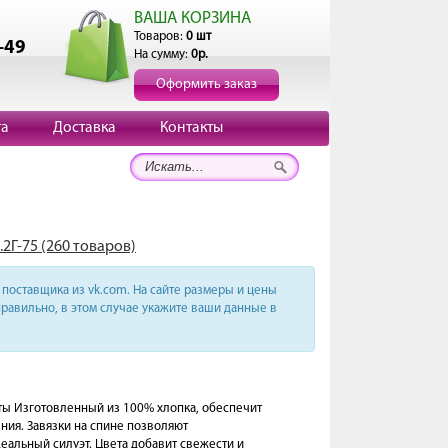
ВАША КОРЗИНА
Товаров:
0 шт
-49
На сумму:
0р.
Оформить заказ
та
Доставка
Контакты
2Г-75 (260 товаров)
поставщика из vk.com. На сайте размеры и цены
равильно, в этом случае укажите ваши данные в
ы Изготовленный из 100% хлопка, обеспечит
ия. Завязки на спине позволяют
деальный силуэт. Цвета добавит свежести и