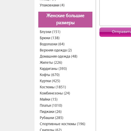
Упаковками (4)
Женские большие
размеры
Отправит
Блузки (151)
Брюки (138)
Водолазки (64)
Верхняя одежда (2)
Домашняя одежда (48)
Жилеты (226)
Кардиганы (393)
Кофты (670)
Куртки (425)
Костюмы (1851)
Комбинезоны (24)
Майки (15)
Платья (1010)
Пиджаки (26)
Рубашки (285)
Спортивные костюмы (196)
Свитеры (62)