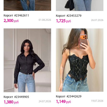
Корсет
#23462611
Корсет
#23453279
2,300
01.08.2026
1,725
26.07.2026
руб
руб
Корсет
#23442629
Корсет
#23449905
1,149
19.07.2026
1,380
24.07.2026
руб
руб