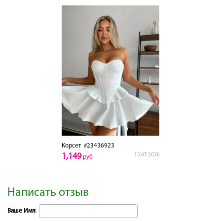
Корсет
#23436923
1,149
15.07.2026
руб
Написать отзыв
Ваше Имя: