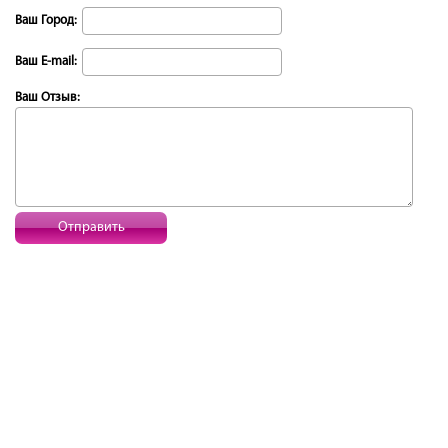
Ваш Город:
Ваш E-mail:
Ваш Отзыв:
Отправить