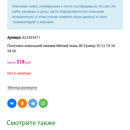
Описание ниже скопировано с поста поставщика из vk.com. На
сайте размеры и цены часто определяются из описания
неправильно, в этом случае укажите ваши данные в поле
“комментарий” в корзине.
Артикул:
#23393471
Получили новенький пижама Мягкий ткань ХБ Размер 50 52 54 56
58 60
518
Цена:
руб
Нет в наличии.
Таблица размеров
Смотрите также