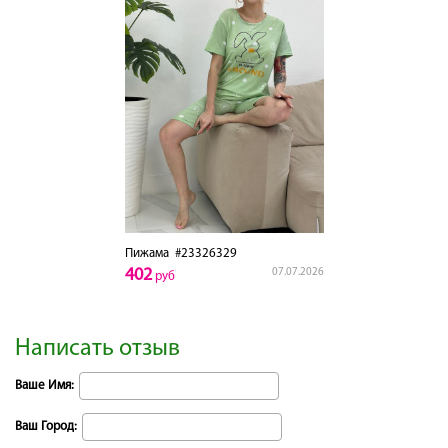
Пижама
#23326329
402
07.07.2026
руб
Написать отзыв
Ваше Имя:
Ваш Город: