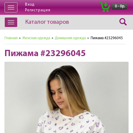
Вход
|
0 - 0р.
Открыть
Регистрация
навигацию
Каталог товаров
Открыть
навигацию
Главная
»
Женская одежда
»
Домашняя одежда
» Пижама #23296045
Пижама #23296045