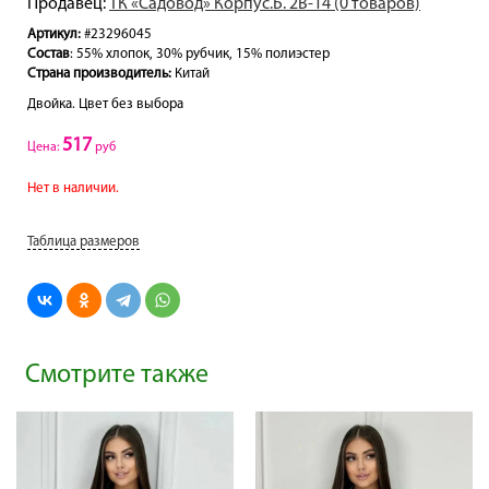
Продавец:
ТК «Садовод» Корпус.Б. 2В-14 (0 товаров)
Артикул:
#23296045
Состав
: 55% хлопок, 30% рубчик, 15% полиэстер
Страна производитель:
Китай
Двойка. Цвет без выбора
517
Цена:
руб
Нет в наличии.
Таблица размеров
Смотрите также