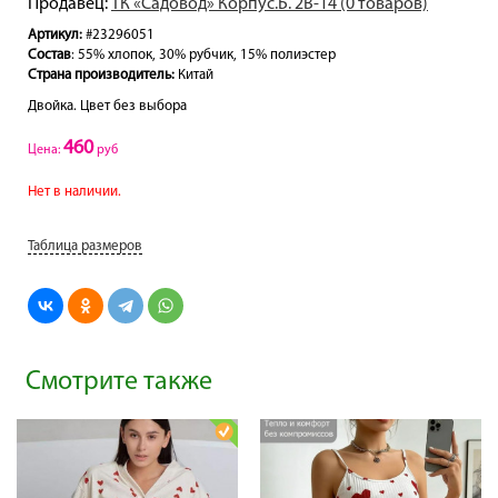
Продавец:
ТК «Садовод» Корпус.Б. 2В-14 (0 товаров)
Артикул:
#23296051
Состав
: 55% хлопок, 30% рубчик, 15% полиэстер
Страна производитель:
Китай
Двойка. Цвет без выбора
460
Цена:
руб
Нет в наличии.
Таблица размеров
Смотрите также