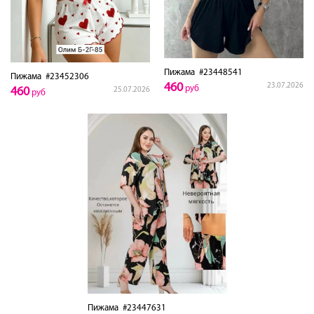
Пижама
#23448541
Пижама
#23452306
460
23.07.2026
руб
460
25.07.2026
руб
Пижама
#23447631