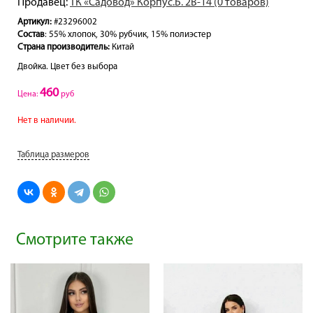
Продавец:
ТК «Садовод» Корпус.Б. 2В-14 (0 товаров)
Артикул:
#23296002
Состав
: 55% хлопок, 30% рубчик, 15% полиэстер
Страна производитель:
Китай
Двойка. Цвет без выбора
460
Цена:
руб
Нет в наличии.
Таблица размеров
Смотрите также