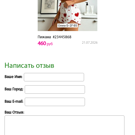
Пижама
#23445868
460
21.07.2026
руб
Написать отзыв
Ваше Имя:
Ваш Город:
Ваш E-mail:
Ваш Отзыв: