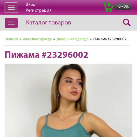
Вход
|
0 - 0р.
Открыть
Регистрация
навигацию
Каталог товаров
Открыть
навигацию
Главная
»
Женская одежда
»
Домашняя одежда
» Пижама #23296002
Пижама #23296002