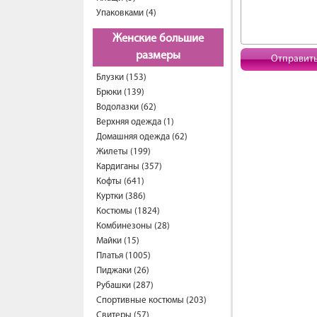
Упаковками (4)
Женские большие
размеры
Отправит
Блузки (153)
Брюки (139)
Водолазки (62)
Верхняя одежда (1)
Домашняя одежда (62)
Жилеты (199)
Кардиганы (357)
Кофты (641)
Куртки (386)
Костюмы (1824)
Комбинезоны (28)
Майки (15)
Платья (1005)
Пиджаки (26)
Рубашки (287)
Спортивные костюмы (203)
Свитеры (57)