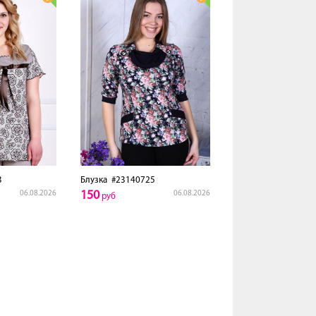
3
Блузка
#23140725
150
06.08.2026
06.08.2026
руб