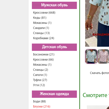
Мужская обувь
Кроссовки (668)
Кеды (81)
Мокасины (1)
Сандали (1)
Сланцы (13)
Коробками (24)
Детская обувь
Босоножки (21)
Кроссовки (66)
Мокасины (1)
Сланцы (2)
Скачать фото
Сапоги (1)
Туфли (27)
Угги (12)
Женская одежда
Смотрите 
Боди (88)
Блузки (216)