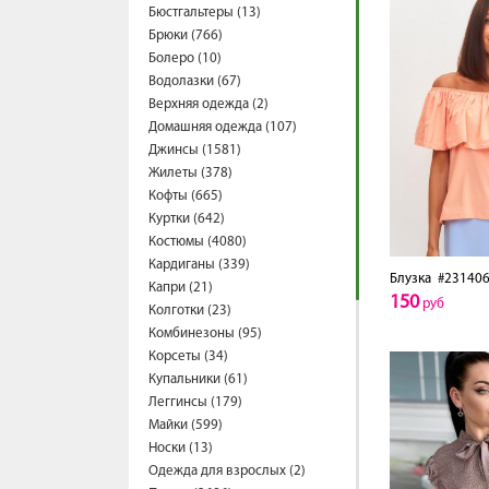
Бюстгальтеры (13)
Брюки (766)
Болеро (10)
Водолазки (67)
Верхняя одежда (2)
Домашняя одежда (107)
Джинсы (1581)
Жилеты (378)
Кофты (665)
Куртки (642)
Костюмы (4080)
Кардиганы (339)
Блузка
#231406
Капри (21)
150
руб
Колготки (23)
Комбинезоны (95)
Корсеты (34)
Купальники (61)
Леггинсы (179)
Майки (599)
Носки (13)
Одежда для взрослых (2)