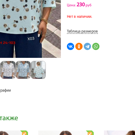
230
Цена:
руб
Нет в наличии.
Таблица размеров
графии
также