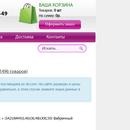
ВАША КОРЗИНА
Товаров:
0 шт
-49
На сумму:
0р.
Оформить заказ
та
Доставка
Контакты
(1496 товаров)
поставщика из vk.com. На сайте размеры и цены
равильно, в этом случае укажите ваши данные в
 + (S42)(M44)(L46)(XL48)(XXL50) Фабричный