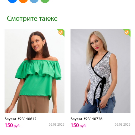
Смотрите также
Блузка
#23140612
Блузка
#23140726
150
150
06.08.2026
06.08.2026
руб
руб