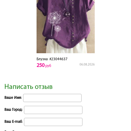
Блузка
#23044637
250
06.08.2026
руб
Написать отзыв
Ваше Имя:
Ваш Город:
Ваш E-mail: