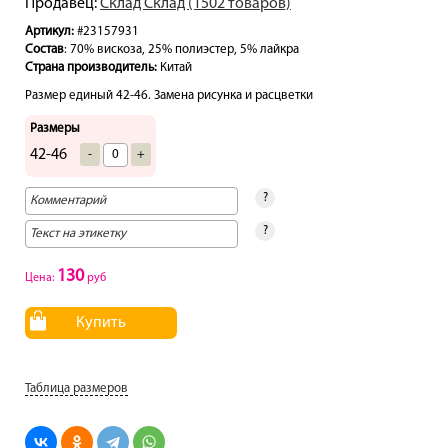
Продавец:
Склад Склад (1502 товаров)
Артикул:
#23157931
Состав
: 70% вискоза, 25% полиэстер, 5% лайкра
Страна производитель:
Китай
Размер единый 42-46. Замена рисунка и расцветки
Размеры
42-46
-
+
?
?
130
Цена:
руб
Купить
Таблица размеров