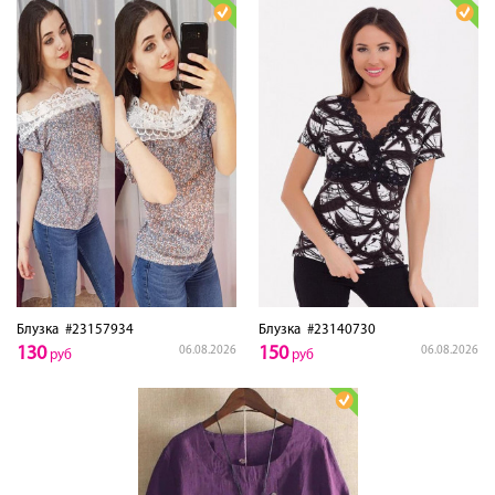
Блузка
#23157934
Блузка
#23140730
130
150
06.08.2026
06.08.2026
руб
руб