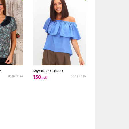
2
Блузка
#23140613
150
06.08.2026
06.08.2026
руб