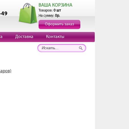
ВАША КОРЗИНА
Товаров:
0 шт
-49
На сумму:
0р.
Оформить заказ
та
Доставка
Контакты
варов)