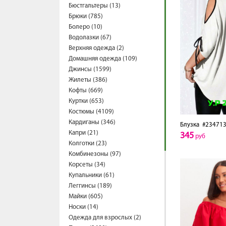
Бюстгальтеры (13)
Брюки (785)
Болеро (10)
Водолазки (67)
Верхняя одежда (2)
Домашняя одежда (109)
Джинсы (1599)
Жилеты (386)
Кофты (669)
Куртки (653)
Костюмы (4109)
Кардиганы (346)
Блузка
#234713
Капри (21)
345
руб
Колготки (23)
Комбинезоны (97)
Корсеты (34)
Купальники (61)
Леггинсы (189)
Майки (605)
Носки (14)
Одежда для взрослых (2)