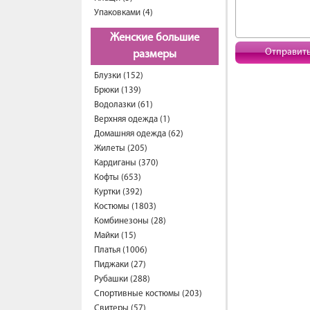
Упаковками (4)
Женские большие
Отправит
размеры
Блузки (152)
Брюки (139)
Водолазки (61)
Верхняя одежда (1)
Домашняя одежда (62)
Жилеты (205)
Кардиганы (370)
Кофты (653)
Куртки (392)
Костюмы (1803)
Комбинезоны (28)
Майки (15)
Платья (1006)
Пиджаки (27)
Рубашки (288)
Спортивные костюмы (203)
Свитеры (57)