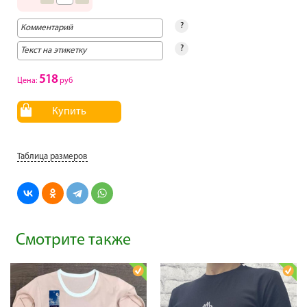
?
?
518
Цена:
руб
Купить
Таблица размеров
Смотрите также