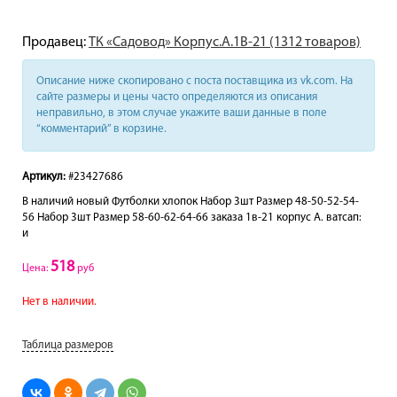
Продавец:
ТК «Садовод» Корпус.А.1В-21 (1312 товаров)
Описание ниже скопировано с поста поставщика из vk.com. На
сайте размеры и цены часто определяются из описания
неправильно, в этом случае укажите ваши данные в поле
“комментарий” в корзине.
Артикул:
#23427686
В наличий новый Футболки хлопок Набор 3шт Размер 48-50-52-54-
56 Набор 3шт Размер 58-60-62-64-66 заказа 1в-21 корпус А. ватсап:
и
518
Цена:
руб
Нет в наличии.
Таблица размеров