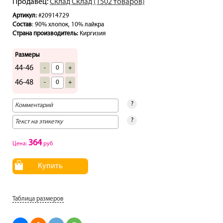
Продавец:
Склад Склад (1502 товаров)
Артикул:
#20914729
Состав
: 90% хлопок, 10% лайкра
Страна производитель:
Киргизия
Размеры
44-46
-
+
46-48
-
+
?
?
364
Цена:
руб
Купить
Таблица размеров