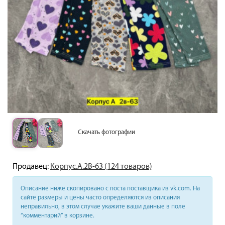
Скачать фотографии
Продавец:
Корпус.А.2В-63 (124 товаров)
Описание ниже скопировано с поста поставщика из vk.com. На
сайте размеры и цены часто определяются из описания
неправильно, в этом случае укажите ваши данные в поле
“комментарий” в корзине.