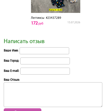
Леггинсы
#23437289
172
15.07.2026
руб
Написать отзыв
Ваше Имя:
Ваш Город:
Ваш E-mail:
Ваш Отзыв: