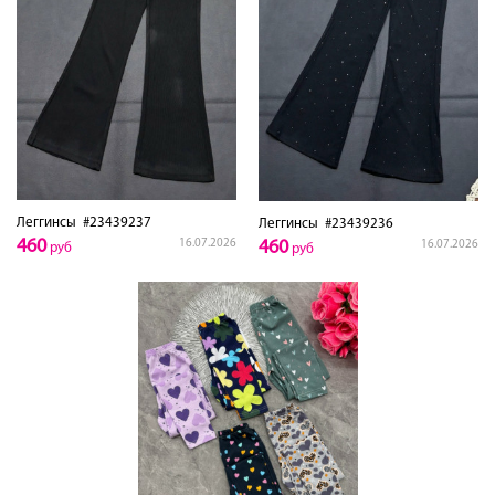
Леггинсы
#23439237
Леггинсы
#23439236
460
460
16.07.2026
16.07.2026
руб
руб