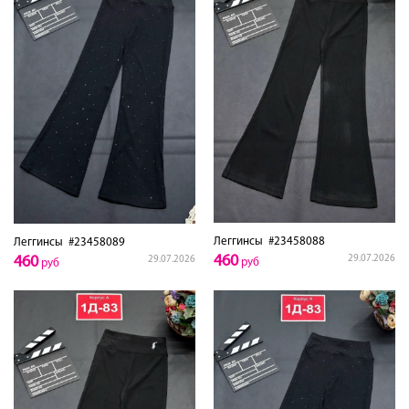
Леггинсы
#23458088
Леггинсы
#23458089
460
460
29.07.2026
29.07.2026
руб
руб