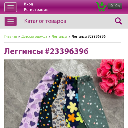
Вход
|
0 - 0р.
Открыть
Регистрация
навигацию
Каталог товаров
Открыть
навигацию
Главная
»
Детская одежда
»
Леггинсы
» Леггинсы #23396396
Леггинсы #23396396