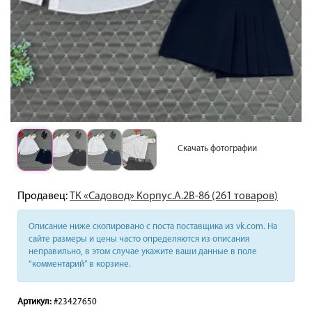
Скачать фотографии
Продавец:
ТК «Садовод» Корпус.А.2В-86 (261 товаров)
Описание ниже скопировано с поста поставщика из vk.com. На
сайте размеры и цены часто определяются из описания
неправильно, в этом случае укажите ваши данные в поле
“комментарий” в корзине.
Артикул:
#23427650