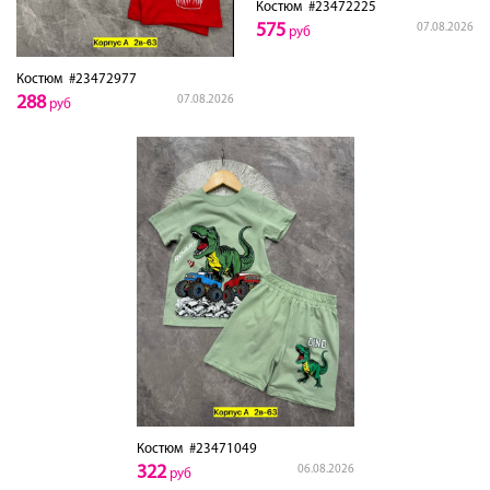
Костюм
#23472225
575
07.08.2026
руб
Костюм
#23472977
288
07.08.2026
руб
Костюм
#23471049
322
06.08.2026
руб