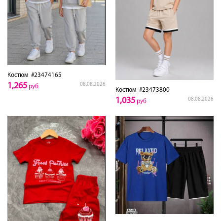
Костюм
#23474165
1,265
08.08.2026
руб
Костюм
#23473800
1,035
08.08.2026
руб