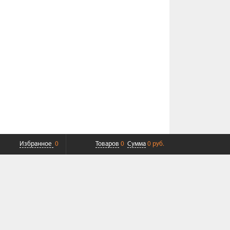
Избранное
0
Товаров
0
Сумма
0 руб.