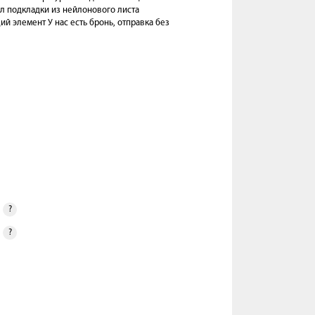
ал подкладки из нейлонового листа
 элемент У нас есть бронь, отправка без
?
?