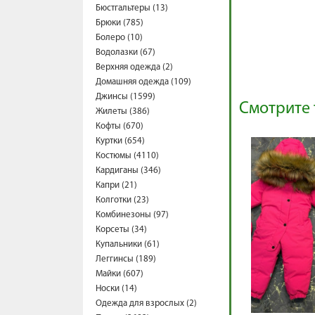
Бюстгальтеры (13)
Брюки (785)
Болеро (10)
Водолазки (67)
Верхняя одежда (2)
Домашняя одежда (109)
Джинсы (1599)
Смотрите 
Жилеты (386)
Кофты (670)
Куртки (654)
Костюмы (4110)
Кардиганы (346)
Капри (21)
Колготки (23)
Комбинезоны (97)
Корсеты (34)
Купальники (61)
Леггинсы (189)
Майки (607)
Носки (14)
Одежда для взрослых (2)