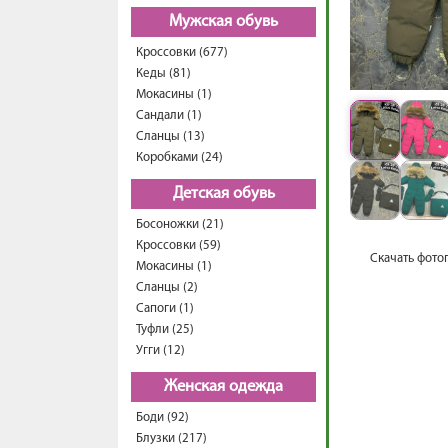
Мужская обувь
Кроссовки (677)
Кеды (81)
Мокасины (1)
Сандали (1)
Сланцы (13)
Коробками (24)
Детская обувь
Босоножки (21)
Кроссовки (59)
Скачать фото
Мокасины (1)
Сланцы (2)
Сапоги (1)
Туфли (25)
Угги (12)
Женская одежда
Боди (92)
Блузки (217)