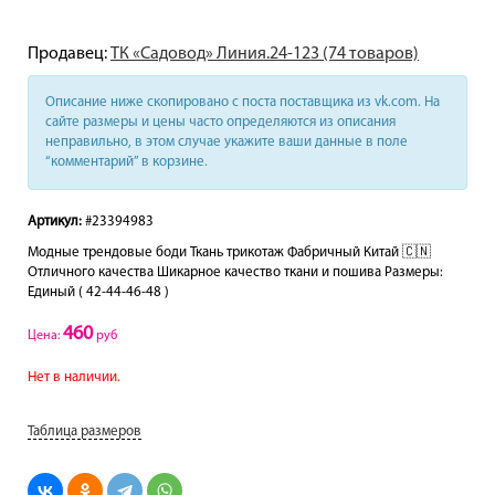
Продавец:
ТК «Садовод» Линия.24-123 (74 товаров)
Описание ниже скопировано с поста поставщика из vk.com. На
сайте размеры и цены часто определяются из описания
неправильно, в этом случае укажите ваши данные в поле
“комментарий” в корзине.
Артикул:
#23394983
Модные трендовые боди Ткань трикотаж Фабричный Китай 🇨🇳
Отличного качества Шикарное качество ткани и пошива Размеры:
Единый ( 42-44-46-48 )
460
Цена:
руб
Нет в наличии.
Таблица размеров