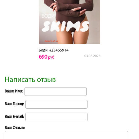
Боди
#23465914
690
03.08.2026
руб
Написать отзыв
Ваше Имя:
Ваш Город:
Ваш E-mail:
Ваш Отзыв: