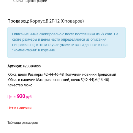
Скачать фотографии
Продавец:
Корпус.Б.2Г-12 (0 товаров)
Описание ниже скопировано с поста поставщика из vk.com. На
сайте размеры и цены часто определяются из описания
неправильно, в этом случае укажите ваши данные в поле
“комментарий” в корзине.
Артикул:
#23384099
Юбка, шелк Размеры 42-44-46-48 Получили новинки Трендовый
Юбка. в наличии Материал японский, шeлк S(42-44)M(46-48)
Качество люкс
920
Цена:
руб
Нет в наличии.
Таблица размеров