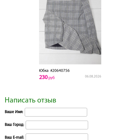
Юбка
#20640756
230
06.08.2026
руб
Написать отзыв
Ваше Имя:
Ваш Город:
Ваш E-mail: