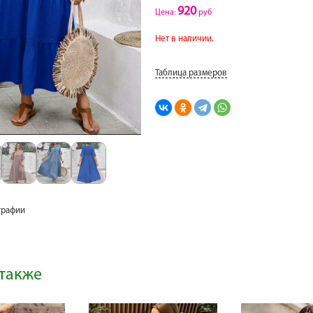
920
Цена:
руб
Нет в наличии.
Таблица размеров
графии
также