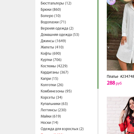
Бюстгальтеры (12)
Брюки (860)
Болеро (10)
Водолазки (71)
Верхняя одежда (2)
Домашняя одежда (53)
Джинсы (1649)
Жилеты (410)
Кофты (690)
Куртки (706)
Костюмы (4229)
Кардиганы (367)
Платье
#23474
Капри (15)
288
руб
Колготки (26)
Комбинезоны (95)
Корсеты (34)
Купальники (63)
Леггинсы (230)
Майки (619)
Носки (14)
Одежда для взрослых (2)