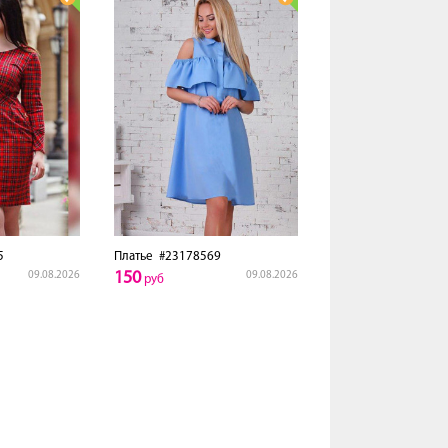
5
Платье
#23178569
150
09.08.2026
09.08.2026
руб