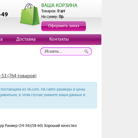
ВАША КОРЗИНА
Товаров:
0 шт
-49
На сумму:
0р.
Оформить заказ
та
Доставка
Контакты
-53 (764 товаров)
поставщика из vk.com. На сайте размеры и цены
равильно, в этом случае укажите ваши данные в
ур Размер (54-56)(58-60) Хороший качество