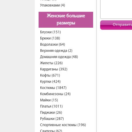
Упаковками (4)
Женские большие
размеры
Отправит
Блузки (151)
Брюки (138)
Водолазки (64)
Верхняя одежда (2)
Домашняя одежда (48)
Жилеты (226)
Кардиганы (392)
Кофты (671)
Куртки (424)
Костюмы (1847)
Комбинезоны (24)
Майки (15)
Платья (1011)
Пиджаки (26)
Рубашки (287)
Спортивные костюмы (196)
Свитеры (62)