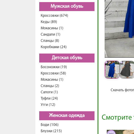
Мужская обувь
Кроссовки (674)
Кеды (89)
Мокасины (1)
Сандали (1)
Сланцы (8)
Коробками (24)
Детская обувь
Босоножки (19)
Кроссовки (58)
Мокасины (1)
Сланцы (2)
Скачать фото
Сапоги (1)
Туфли (24)
Угги (12)
Женская одежда
Смотрите 
Боди (106)
Блузки (215)