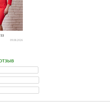
153
09.08.2026
отзыв