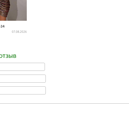
434
07.08.2026
отзыв