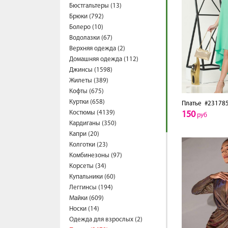
Бюстгальтеры (13)
Брюки (792)
Болеро (10)
Водолазки (67)
Верхняя одежда (2)
Домашняя одежда (112)
Джинсы (1598)
Жилеты (389)
Кофты (675)
Куртки (658)
Платье
#23178
Костюмы (4139)
150
руб
Кардиганы (350)
Капри (20)
Колготки (23)
Комбинезоны (97)
Корсеты (34)
Купальники (60)
Леггинсы (194)
Майки (609)
Носки (14)
Одежда для взрослых (2)