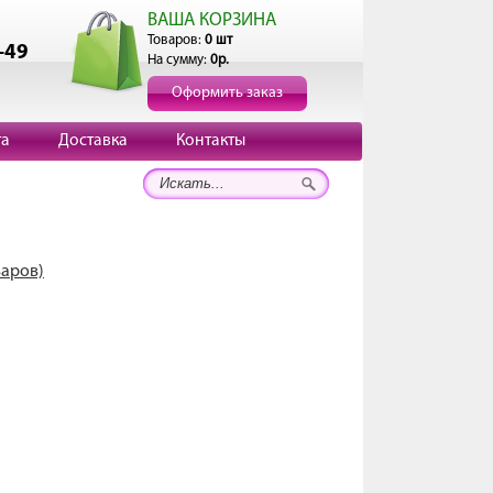
ВАША КОРЗИНА
Товаров:
0 шт
-49
На сумму:
0р.
Оформить заказ
та
Доставка
Контакты
варов)