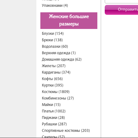
Упаковками (4)
Отправит
Женские большие
размеры
Блузки (154)
Брюки (138)
Водолазки (60)
Верхняя одежда (1)
Домашняя одежда (62)
Жилеты (207)
Кардиганы (374)
Кофты (656)
Куртки (395)
Костюмы (1809)
Комбинезоны (27)
Майки (15)
Платья (1002)
Пиджаки (28)
Рубашки (287)
Спортивные костюмы (203)
Свитеры (57)