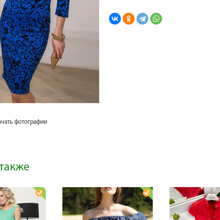
ачать фотографии
также