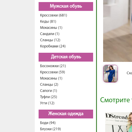
Мужская обувь
Кроссовки (681)
Кеды (81)
Мокасины (1)
Сандали (1)
Сланцы (12)
Коробками (24)
Детская обувь
Босоножки (21)
Кроссовки (59)
Ск
Мокасины (1)
Сланцы (2)
Сапоги (1)
Туфли (25)
Смотрите 
Угги (12)
Женская одежда
Боди (94)
Блузки (219)