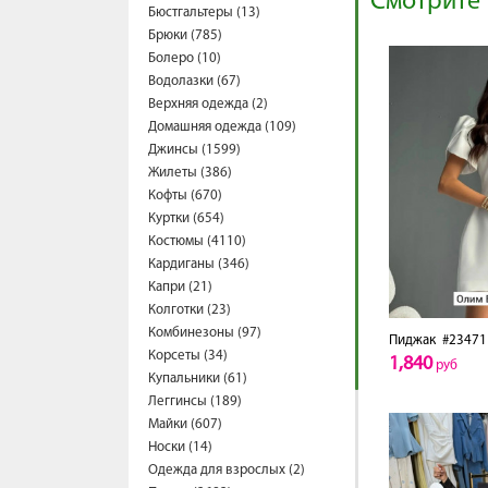
Смотрите 
Бюстгальтеры (13)
Брюки (785)
Болеро (10)
Водолазки (67)
Верхняя одежда (2)
Домашняя одежда (109)
Джинсы (1599)
Жилеты (386)
Кофты (670)
Куртки (654)
Костюмы (4110)
Кардиганы (346)
Капри (21)
Колготки (23)
Комбинезоны (97)
Пиджак
#23471
Корсеты (34)
1,840
руб
Купальники (61)
Леггинсы (189)
Майки (607)
Носки (14)
Одежда для взрослых (2)