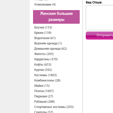
Ваш Отзыв:
Упаковками (4)
Женские большие
размеры
Блузки (153)
Брюки (139)
Отправит
Водолазки (61)
Верхняя одежда (1)
Домашняя одежда (62)
Жилеты (205)
Кардиганы (370)
Кофты (653)
Куртки (392)
Костюмы (1803)
Комбинезоны (28)
Майки (15)
Платья (1007)
Пиджаки (27)
Рубашки (288)
Спортивные костюмы (203)
Свитеры (57)