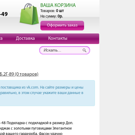
ВАША КОРЗИНА
Товаров:
0 шт
-49
На сумму:
0р.
Оформить заказ
та
Доставка
Контакты
.2Г-89 (0 товаров)
поставщика из vk.com. На сайте размеры и цены
равильно, в этом случае укажите ваши данные в
-48 Подкладка с подкладкой в размер Доп.
пиджак с золотыми пуговицами Элегантное
ой вашего гардероба. Фасон удачно