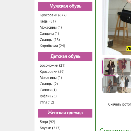
Мужская обувь
Кроссовки (677)
Кеды (81)
Мокасины (1)
Сандали (1)
Сланцы (13)
Коробками (24)
Детская обувь
Босоножки (21)
Кроссовки (59)
Мокасины (1)
Сланцы (2)
Сапоги (1)
Туфли (25)
Угги (12)
Скачать фото
Женская одежда
Боди (92)
Блузки (217)