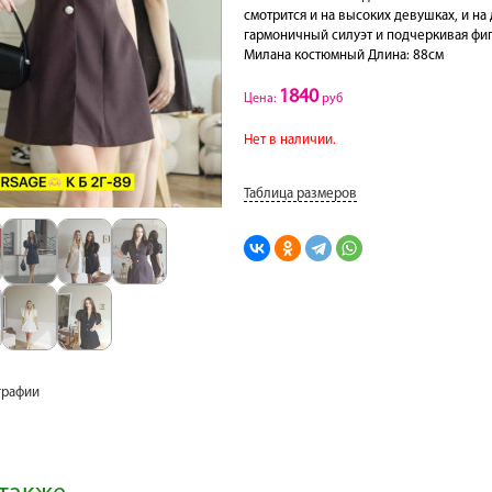
смотрится и на высоких девушках, и на
гармоничный силуэт и подчеркивая фигур
Милана костюмный Длина: 88см
1840
Цена:
руб
Нет в наличии.
Таблица размеров
графии