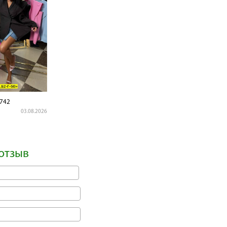
742
03.08.2026
отзыв