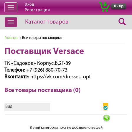
Вход
|
0 - 0р.
Открыть
Регистрация
навигацию
Каталог товаров
Открыть
навигацию
Главная
» Все товары поставщика
Поставщик Versace
ТК «Садовод» Корпус.Б.2Г-89
Телефон:
+7 (926) 880-70-73
Вконтакте:
https://vk.com/dresses_opt
Все товары поставщика (0)
Вид
В этой категории пока не добавлено вещей