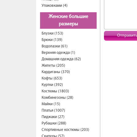
Упаковками (4)
Женские большие
размеры
Блузки (153)
Отправит
Брюки (139)
Водолазки (61)
Верхняя одежда (1)
Домашняя одежда (62)
Жилеты (205)
Кардиганы (370)
Кофты (653)
Куртки (392)
Костюмы (1803)
Комбинезоны (28)
Майки (15)
Платья (1007)
Пиджаки (27)
Рубашки (288)
Спортивные костюмы (203)
Свитеры (57)