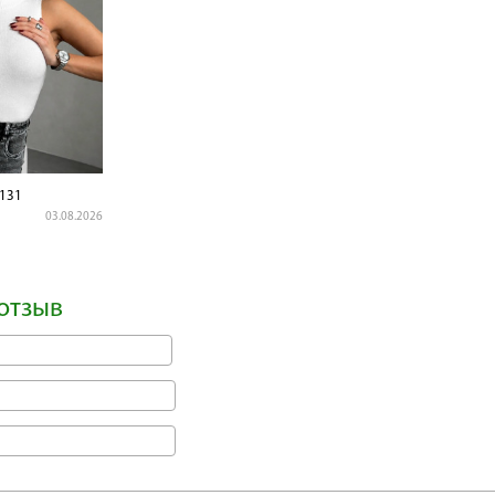
131
03.08.2026
отзыв