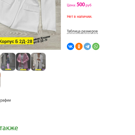
500
Цена:
руб
Нет в наличии.
Таблица размеров
графии
также