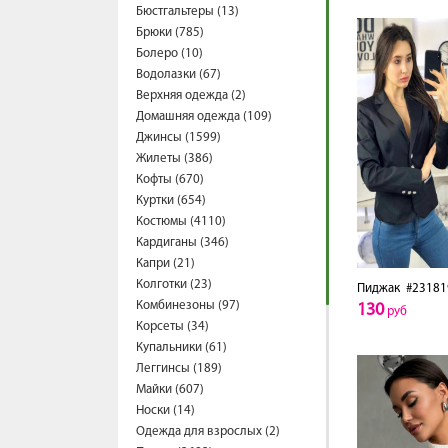
Бюстгальтеры (13)
Брюки (785)
Болеро (10)
Водолазки (67)
Верхняя одежда (2)
Домашняя одежда (109)
Джинсы (1599)
Жилеты (386)
Кофты (670)
Куртки (654)
Костюмы (4110)
Кардиганы (346)
Капри (21)
Колготки (23)
Пиджак
#23181
Комбинезоны (97)
130
руб
Корсеты (34)
Купальники (61)
Леггинсы (189)
Майки (607)
Носки (14)
Одежда для взрослых (2)