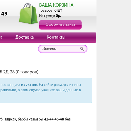
ВАША КОРЗИНА
Товаров:
0 шт
-49
На сумму:
0р.
Оформить заказ
та
Доставка
Контакты
Б.2Д-28 (0 товаров)
поставщика из vk.com. На сайте размеры и цены
равильно, в этом случае укажите ваши данные в
уб Пиджак, барби Размеры 42-44-46-48 без