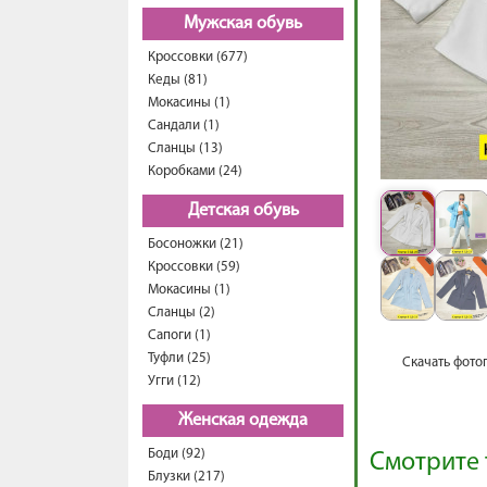
Мужская обувь
Кроссовки (677)
Кеды (81)
Мокасины (1)
Сандали (1)
Сланцы (13)
Коробками (24)
Детская обувь
Босоножки (21)
Кроссовки (59)
Мокасины (1)
Сланцы (2)
Сапоги (1)
Туфли (25)
Скачать фото
Угги (12)
Женская одежда
Боди (92)
Смотрите 
Блузки (217)