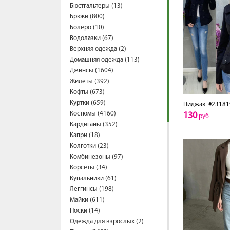
Бюстгальтеры (13)
Брюки (800)
Болеро (10)
Водолазки (67)
Верхняя одежда (2)
Домашняя одежда (113)
Джинсы (1604)
Жилеты (392)
Кофты (673)
Куртки (659)
Пиджак
#23181
Костюмы (4160)
130
руб
Кардиганы (352)
Капри (18)
Колготки (23)
Комбинезоны (97)
Корсеты (34)
Купальники (61)
Леггинсы (198)
Майки (611)
Носки (14)
Одежда для взрослых (2)