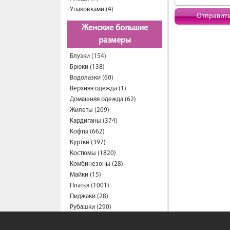
Упаковками (4)
Отправит
Женские большие
размеры
Блузки (154)
Брюки (138)
Водолазки (60)
Верхняя одежда (1)
Домашняя одежда (62)
Жилеты (209)
Кардиганы (374)
Кофты (662)
Куртки (397)
Костюмы (1820)
Комбинезоны (28)
Майки (15)
Платья (1001)
Пиджаки (28)
Рубашки (290)
Спортивные костюмы (203)
Свитеры (57)