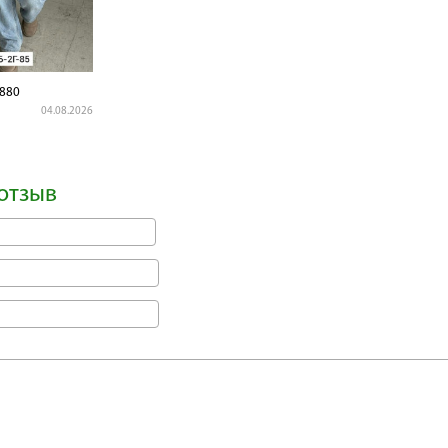
880
04.08.2026
отзыв