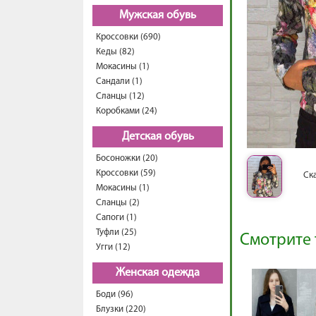
Мужская обувь
Кроссовки (690)
Кеды (82)
Мокасины (1)
Сандали (1)
Сланцы (12)
Коробками (24)
Детская обувь
Босоножки (20)
Кроссовки (59)
Ск
Мокасины (1)
Сланцы (2)
Сапоги (1)
Туфли (25)
Смотрите 
Угги (12)
Женская одежда
Боди (96)
Блузки (220)