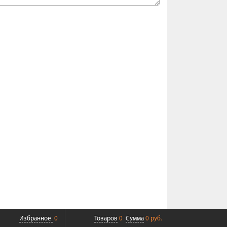
Избранное
0
Товаров
0
Сумма
0 руб.