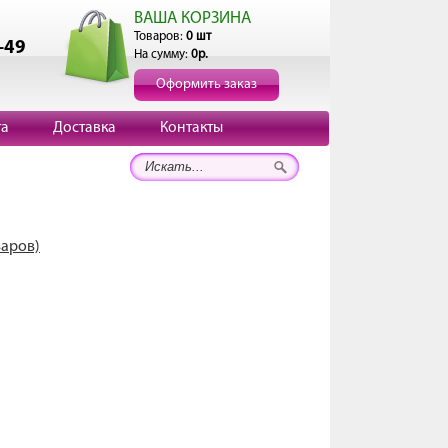
ВАША КОРЗИНА
Товаров:
0 шт
-49
На сумму:
0р.
Оформить заказ
та
Доставка
Контакты
варов)