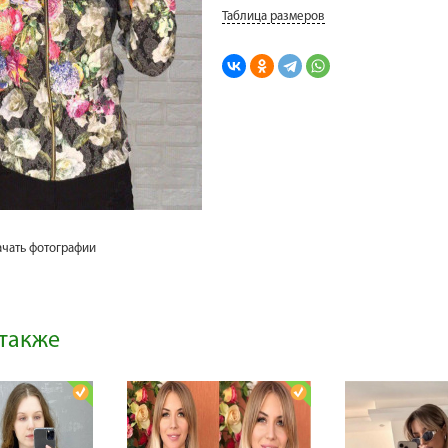
Таблица размеров
ачать фотографии
также