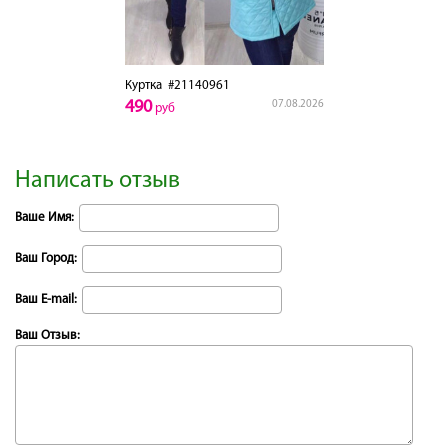
Куртка
#21140961
490
07.08.2026
руб
Написать отзыв
Ваше Имя:
Ваш Город:
Ваш E-mail:
Ваш Отзыв: