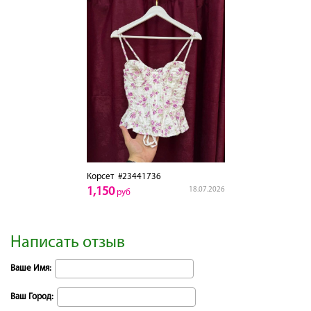
Корсет
#23441736
1,150
18.07.2026
руб
Написать отзыв
Ваше Имя:
Ваш Город: