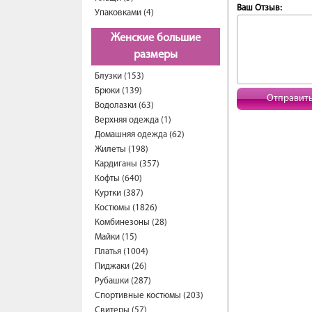
Ваш Отзыв:
Упаковками (4)
Женские большие
размеры
Блузки (153)
Брюки (139)
Отправит
Водолазки (63)
Верхняя одежда (1)
Домашняя одежда (62)
Жилеты (198)
Кардиганы (357)
Кофты (640)
Куртки (387)
Костюмы (1826)
Комбинезоны (28)
Майки (15)
Платья (1004)
Пиджаки (26)
Рубашки (287)
Спортивные костюмы (203)
Свитеры (57)