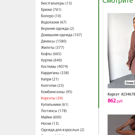
Смотрите 
Бюстгальтеры (13)
Брюки (761)
Болеро (10)
Водолазки (67)
Верхняя одежда (2)
Домашняя одежда (107)
Джинсы (1580)
Жилеты (377)
Кофты (665)
Куртки (640)
Костюмы (4074)
Кардиганы (338)
Капри (21)
Колготки (23)
Комбинезоны (95)
Корсет
#23467
Корсеты (34)
862
руб
Купальники (61)
Леггинсы (178)
Майки (600)
Носки (13)
Одежда для взрослых (2)