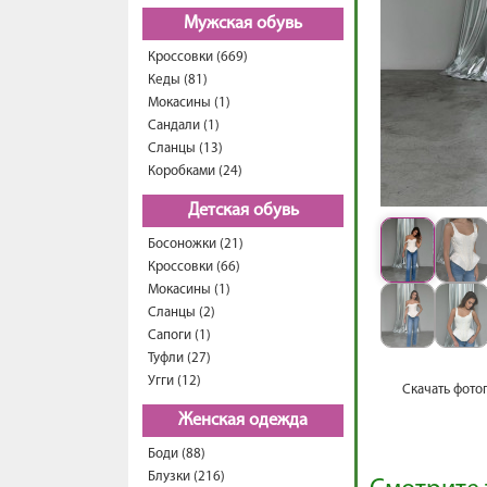
Мужская обувь
Кроссовки (669)
Кеды (81)
Мокасины (1)
Сандали (1)
Сланцы (13)
Коробками (24)
Детская обувь
Босоножки (21)
Кроссовки (66)
Мокасины (1)
Сланцы (2)
Сапоги (1)
Туфли (27)
Угги (12)
Скачать фото
Женская одежда
Боди (88)
Блузки (216)