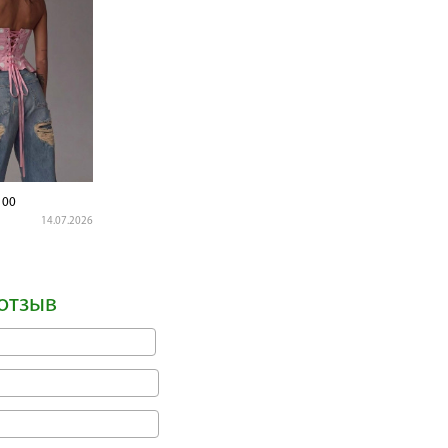
100
14.07.2026
отзыв