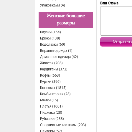
Ваш Отзыв:
Упаковками (4)
Женские большие
размеры
Блузки (154)
Брюки (138)
Отправит
Водолазки (60)
Верхняя одежда (1)
Домашняя одежда (62)
Жилеты (208)
Кардиганы (372)
Кофты (663)
Куртки (396)
Костюмы (1815)
Комбинезоны (28)
Майки (15)
Платья (1001)
Пиджаки (28)
Рубашки (288)
Спортивные костюмы (203)
Свитеры (57)