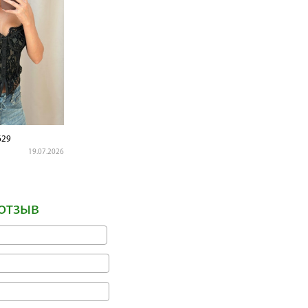
629
19.07.2026
отзыв