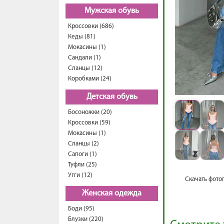
Мужская обувь
Кроссовки (686)
Кеды (81)
Мокасины (1)
Сандали (1)
Сланцы (12)
Коробками (24)
Детская обувь
Босоножки (20)
Кроссовки (59)
Мокасины (1)
Сланцы (2)
Сапоги (1)
Туфли (25)
Угги (12)
Скачать фото
Женская одежда
Боди (95)
Блузки (220)