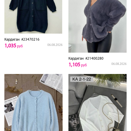
Кардиган
#23470216
1,035
06.08.2026
руб
Кардиган
#21400280
1,105
06.08.2026
руб