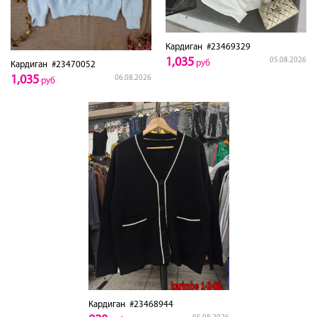
Кардиган
#23469329
1,035
05.08.2026
руб
Кардиган
#23470052
1,035
06.08.2026
руб
Кардиган
#23468944