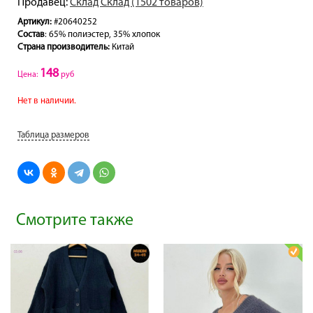
Продавец:
Склад Склад (1502 товаров)
Артикул:
#20640252
Состав
: 65% полиэстер, 35% хлопок
Страна производитель:
Китай
148
Цена:
руб
Нет в наличии.
Таблица размеров
Смотрите также