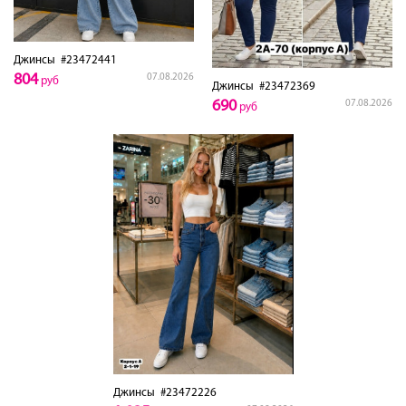
Джинсы
#23472441
804
07.08.2026
руб
Джинсы
#23472369
690
07.08.2026
руб
Джинсы
#23472226