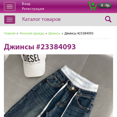
Вход
|
0 - 0р.
Открыть
Регистрация
навигацию
Каталог товаров
Открыть
навигацию
Главная
»
Женская одежда
»
Джинсы
» Джинсы #23384093
Джинсы #23384093