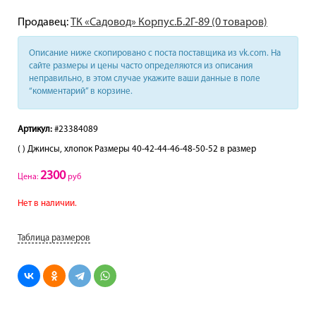
Продавец:
ТК «Садовод» Корпус.Б.2Г-89 (0 товаров)
Описание ниже скопировано с поста поставщика из vk.com. На
сайте размеры и цены часто определяются из описания
неправильно, в этом случае укажите ваши данные в поле
“комментарий” в корзине.
Артикул:
#23384089
( ) Джинсы, хлопок Размеры 40-42-44-46-48-50-52 в размер
2300
Цена:
руб
Нет в наличии.
Таблица размеров