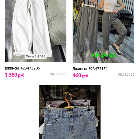
Джинсы
#23473205
Джинсы
#23473151
1,380
08.08.2026
460
08.08.2026
руб
руб