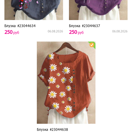
Блузка
#23044634
Блузка
#23044637
250
250
06.08.2026
06.08.2026
руб
руб
Блузка
#23044638