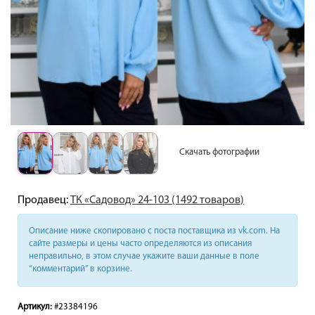
Скачать фотографии
Продавец:
ТК «Садовод» 24-103 (1492 товаров)
Описание ниже скопировано с поста поставщика из vk.com. На
сайте размеры и цены часто определяются из описания
неправильно, в этом случае укажите ваши данные в поле
“комментарий” в корзине.
Артикул:
#23384196