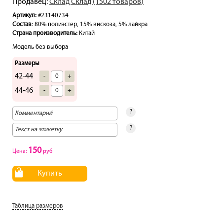
Продавец:
Склад Склад (1502 товаров)
Артикул:
#23140734
Состав
: 80% полиэстер, 15% вискоза, 5% лайкра
Страна производитель:
Китай
Модель без выбора
Размеры
42-44
-
+
44-46
-
+
?
?
150
Цена:
руб
Купить
Таблица размеров