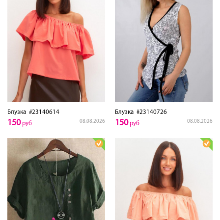
Блузка
#23140614
Блузка
#23140726
150
150
08.08.2026
08.08.2026
руб
руб