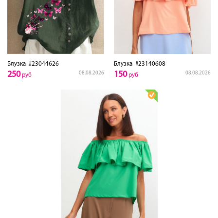
Блузка
#23044626
Блузка
#23140608
250
150
08.08.2026
08.08.2026
руб
руб