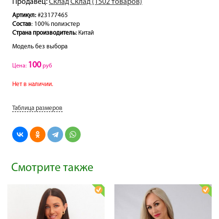
Продавец:
Склад Склад (1502 товаров)
Артикул:
#23177465
Состав
: 100% полиэстер
Страна производитель:
Китай
Модель без выбора
100
Цена:
руб
Нет в наличии.
Таблица размеров
Смотрите также