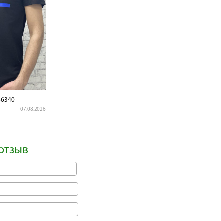
6340
07.08.2026
отзыв