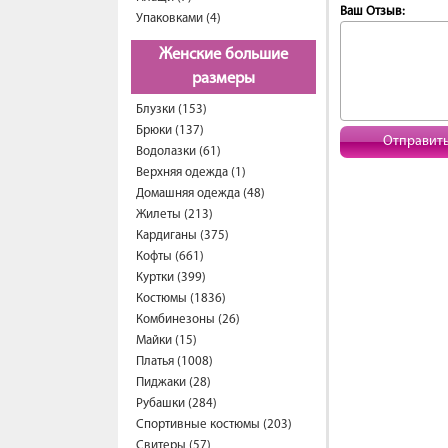
Ваш Отзыв:
Упаковками (4)
Женские большие
размеры
Блузки (153)
Брюки (137)
Отправит
Водолазки (61)
Верхняя одежда (1)
Домашняя одежда (48)
Жилеты (213)
Кардиганы (375)
Кофты (661)
Куртки (399)
Костюмы (1836)
Комбинезоны (26)
Майки (15)
Платья (1008)
Пиджаки (28)
Рубашки (284)
Спортивные костюмы (203)
Свитеры (57)