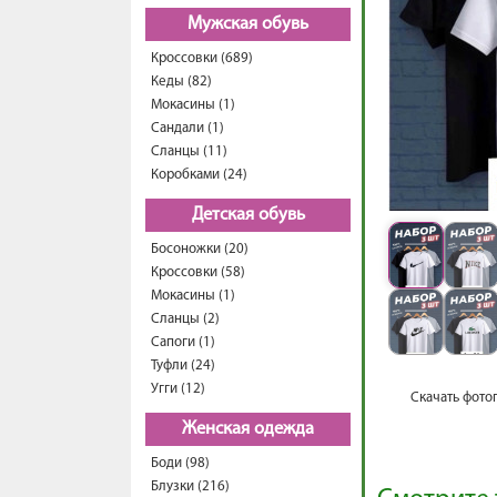
Мужская обувь
Кроссовки (689)
Кеды (82)
Мокасины (1)
Сандали (1)
Сланцы (11)
Коробками (24)
Детская обувь
Босоножки (20)
Кроссовки (58)
Мокасины (1)
Сланцы (2)
Сапоги (1)
Туфли (24)
Угги (12)
Скачать фото
Женская одежда
Боди (98)
Блузки (216)