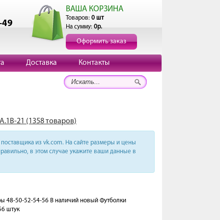
ВАША КОРЗИНА
Товаров:
0 шт
-49
На сумму:
0р.
Оформить заказ
та
Доставка
Контакты
А.1В-21 (1358 товаров)
поставщика из vk.com. На сайте размеры и цены
равильно, в этом случае укажите ваши данные в
еры 48-50-52-54-56 В наличий новый Футболки
56 штук