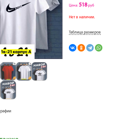
518
Цена:
руб
Нет в наличии.
Таблица размеров
графии