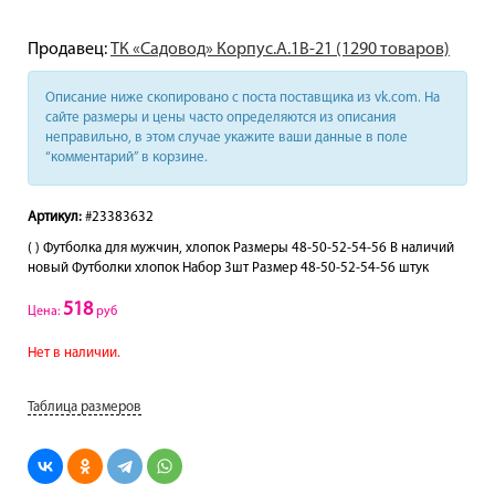
Продавец:
ТК «Садовод» Корпус.А.1В-21 (1290 товаров)
Описание ниже скопировано с поста поставщика из vk.com. На
сайте размеры и цены часто определяются из описания
неправильно, в этом случае укажите ваши данные в поле
“комментарий” в корзине.
Артикул:
#23383632
( ) Футболка для мужчин, хлопок Размеры 48-50-52-54-56 В наличий
новый Футболки хлопок Набор 3шт Размер 48-50-52-54-56 штук
518
Цена:
руб
Нет в наличии.
Таблица размеров