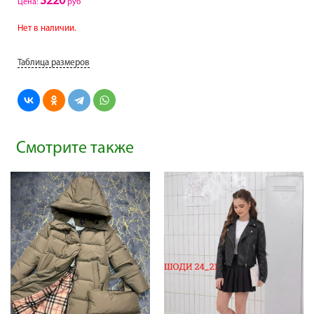
3220
Цена:
руб
Нет в наличии.
Таблица размеров
Смотрите также