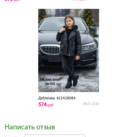
Дубленка
#23428084
574
08.07.2026
руб
Написать отзыв