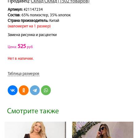
Продавец:
Склад Склад (1502 товаров)
Артикул:
#21147234
Состав
: 65% полиэстер, 35% хлопок
Страна производитель:
Китай
(маломерит на 1 размер)
Замена рисунка и расцветки
525
Цена:
руб
Нет в наличии.
Таблица размеров
Смотрите также