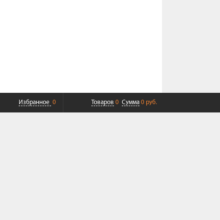
Избранное
0
Товаров
0
Сумма
0 руб.