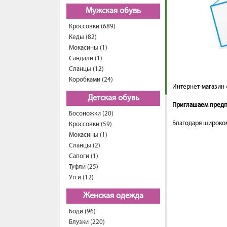
Мужская обувь
Кроссовки (689)
Кеды (82)
Мокасины (1)
Сандали (1)
Сланцы (12)
Коробками (24)
Интернет-магазин 
Детская обувь
Приглашаем предпр
Босоножки (20)
Благодаря широком
Кроссовки (59)
Мокасины (1)
Сланцы (2)
Сапоги (1)
Туфли (25)
Угги (12)
Женская одежда
Боди (96)
Блузки (220)