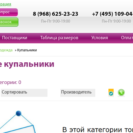
трация
опрос
8 (968) 625-23-23
+7 (495) 109-04
Пн-Пт 9:00-19:00
Пн-Пт 9:00-19:00
звонок
Поставщики
Таблица размеров
Условия
Опла
 одежда
» Купальники
е купальники
егории: 0
Сортировать
Производитель