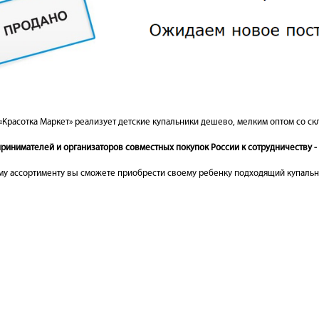
«Красотка Маркет» реализует детские купальники дешево, мелким оптом со ск
инимателей и организаторов совместных покупок России к сотрудничеству - 
у ассортименту вы сможете приобрести своему ребенку подходящий купальник