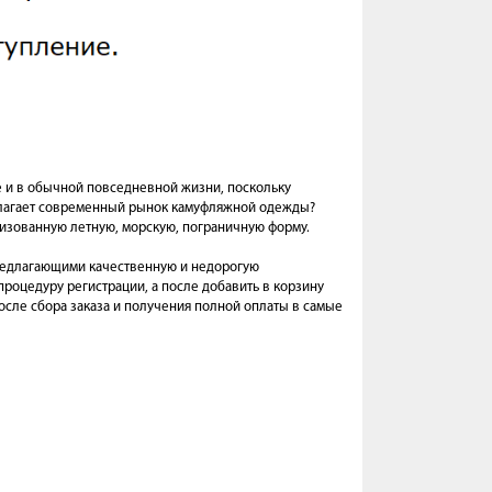
е и в обычной повседневной жизни, поскольку
длагает современный рынок камуфляжной одежды?
лизованную летную, морскую, пограничную форму.
предлагающими качественную и недорогую
процедуру регистрации, а после добавить в корзину
осле сбора заказа и получения полной оплаты в самые