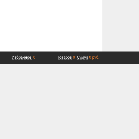
Избранное
0
Товаров
0
Сумма
0 руб.