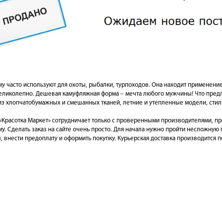
 часто используют для охоты, рыбалки, турпоходов. Она находит применени
великолепно. Дешевая камуфляжная форма – мечта любого мужчины! Что пре
из хлопчатобумажных и смешанных тканей, летние и утепленные модели, сти
«Красотка Маркет» сотрудничает только с проверенными производителями, 
. Сделать заказ на сайте очень просто. Для начала нужно пройти несложную 
 внести предоплату и оформить покупку. Курьерская доставка производится п