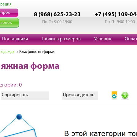
трация
опрос
8 (968) 625-23-23
+7 (495) 109-04
Пн-Пт 9:00-19:00
Пн-Пт 9:00-19:00
звонок
Поставщики
Таблица размеров
Условия
Опла
 одежда
» Камуфляжная форма
яжная форма
егории: 0
Сортировать
Производитель