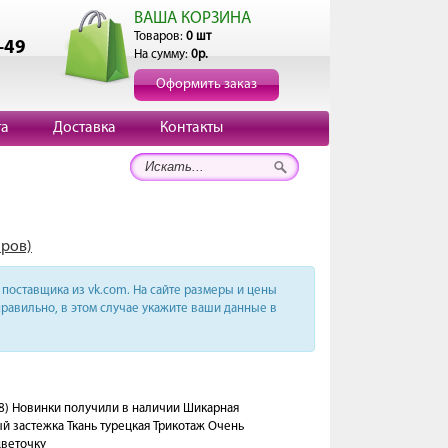
ВАША КОРЗИНА
Товаров:
0 шт
-49
На сумму:
0р.
Оформить заказ
та
Доставка
Контакты
аров)
поставщика из vk.com. На сайте размеры и цены
равильно, в этом случае укажите ваши данные в
8) Новинки получили в наличии Шикарная
 застежка Ткань турецкая Трикотаж Очень
цветочку