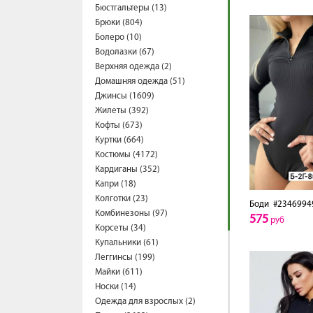
Бюстгальтеры (13)
Брюки (804)
Болеро (10)
Водолазки (67)
Верхняя одежда (2)
Домашняя одежда (51)
Джинсы (1609)
Жилеты (392)
Кофты (673)
Куртки (664)
Костюмы (4172)
Кардиганы (352)
Капри (18)
Колготки (23)
Боди
#2346994
Комбинезоны (97)
575
руб
Корсеты (34)
Купальники (61)
Леггинсы (199)
Майки (611)
Носки (14)
Одежда для взрослых (2)