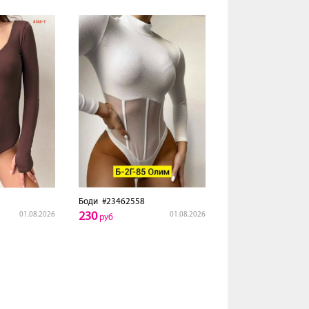
Боди
#23462558
230
01.08.2026
01.08.2026
руб