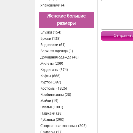
Упаковками (4)
Женские большие
размеры
Блузки (154)
Отправит
Брюки (138)
Водолазки (61)
Верхняя одежда (1)
Домашняя одежда (48)
Жилеты (209)
Кардиганы (374)
Кофты (666)
Куртки (397)
Костюмы (1826)
Комбинезоны (28)
Майки (15)
Платья (1001)
Пиджаки (28)
Рубашки (290)
Спортивные костюмы (203)
Свитеры (57)