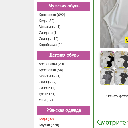
Мужская обувь
Кроссовки (692)
Кеды (82)
Мокасины (1)
Сандали (1)
Сланцы (12)
Коробками (24)
Детская обувь
Босоножки (20)
Кроссовки (58)
Мокасины (1)
Сланцы (2)
Сапоги (1)
Туфли (24)
Скачать фото
Угги (12)
Женская одежда
Боди (97)
Смотрите 
Блузки (220)