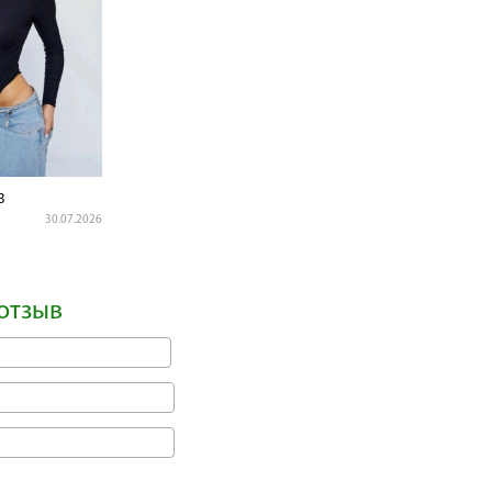
3
30.07.2026
отзыв