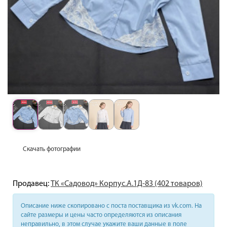
Скачать фотографии
Продавец:
ТК «Садовод» Корпус.А.1Д-83 (402 товаров)
Описание ниже скопировано с поста поставщика из vk.com. На
сайте размеры и цены часто определяются из описания
неправильно, в этом случае укажите ваши данные в поле