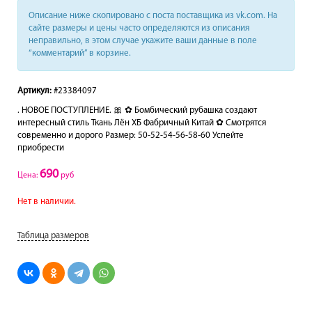
Описание ниже скопировано с поста поставщика из vk.com. На
сайте размеры и цены часто определяются из описания
неправильно, в этом случае укажите ваши данные в поле
“комментарий” в корзине.
Артикул:
#23384097
. НОВОЕ ПОСТУПЛЕНИЕ. 🎀 ✿ Бомбический рубашка создают
интересный стиль Ткань Лён ХБ Фабричный Китай ✿ Смотрятся
современно и дорого Размер: 50-52-54-56-58-60 Успейте
приобрести
690
Цена:
руб
Нет в наличии.
Таблица размеров