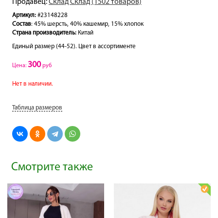
Продавец:
Склад Склад (1502 товаров)
Артикул:
#23148228
Состав
: 45% шерсть, 40% кашемир, 15% хлопок
Страна производитель:
Китай
Единый размер (44-52). Цвет в ассортименте
300
Цена:
руб
Нет в наличии.
Таблица размеров
Смотрите также