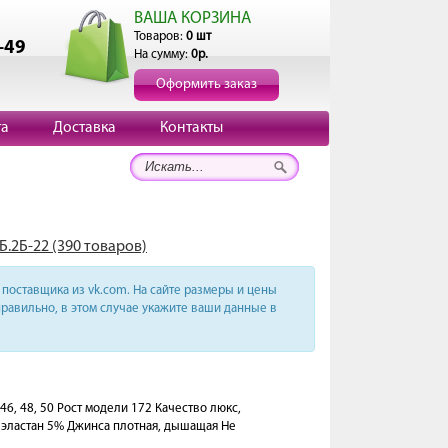
ВАША КОРЗИНА
Товаров:
0 шт
-49
На сумму:
0р.
Оформить заказ
та
Доставка
Контакты
Б.2Б-22 (390 товаров)
поставщика из vk.com. На сайте размеры и цены
равильно, в этом случае укажите ваши данные в
 46, 48, 50 Рост модели 172 Качество люкс,
 эластан 5% Джинса плотная, дышащая Не