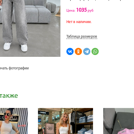
1035
Цена:
руб
Нет в наличии.
Таблица размеров
ачать фотографии
также