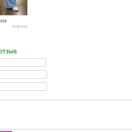
0335
06.08.2026
отзыв