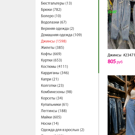
Бюстгальтеры (13)
Брюки (782)
Болеро (10)
Водолазки (67)
Верхняя одежда (2)
Домашняя одежда (109)
Джинсы (1598)
Жилеты (385)
Кофты (669)
Джинсы
#2347
Куртки (653)
805
руб
Костюмы (4111)
Кардиганы (346)
Капри (21)
Колготки (23)
Комбинезоны (98)
Корсеты (34)
Купальники (61)
Леггинсы (188)
Майки (605)
Носки (14)
Одежда для взрослых (2)