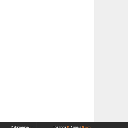
Избранное
0
Товаров
0
Сумма
0 руб.