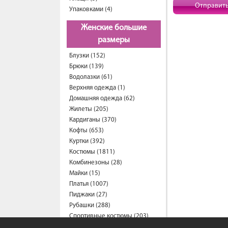
Отправит
Упаковками (4)
Женские большие
размеры
Блузки (152)
Брюки (139)
Водолазки (61)
Верхняя одежда (1)
Домашняя одежда (62)
Жилеты (205)
Кардиганы (370)
Кофты (653)
Куртки (392)
Костюмы (1811)
Комбинезоны (28)
Майки (15)
Платья (1007)
Пиджаки (27)
Рубашки (288)
Спортивные костюмы (203)
Свитеры (57)