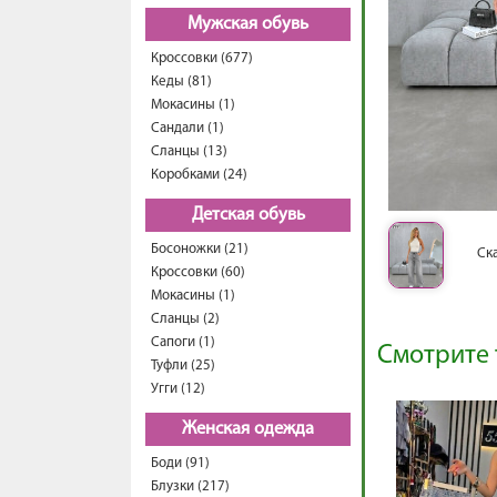
Мужская обувь
Кроссовки (677)
Кеды (81)
Мокасины (1)
Сандали (1)
Сланцы (13)
Коробками (24)
Детская обувь
Босоножки (21)
Ск
Кроссовки (60)
Мокасины (1)
Сланцы (2)
Сапоги (1)
Смотрите 
Туфли (25)
Угги (12)
Женская одежда
Боди (91)
Блузки (217)