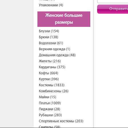
Упаковками (4)
Отправит
Женские большие
размеры
Блузки (154)
Брюки (138)
Водолазки (61)
Верхняя одежда (1)
Домашняя одежда (48)
Жилеты (216)
Кардиганы (375)
Кофты (664)
Куртки (396)
Костюмы (1833)
Комбинезоны (26)
Майки (15)
Платья (1009)
Пиджаки (28)
Рубашки (283)
Спортивные костюмы (203)
Свитеры (58)