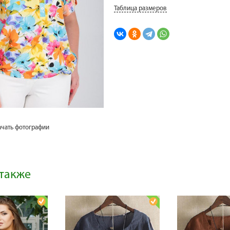
Таблица размеров
ачать фотографии
также