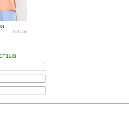
08
08.08.2026
отзыв