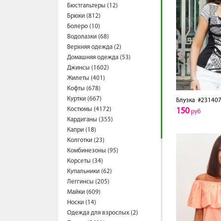
Бюстгальтеры (12)
Брюки (812)
Болеро (10)
Водолазки (68)
Верхняя одежда (2)
Домашняя одежда (53)
Джинсы (1602)
Жилеты (401)
Кофты (678)
Куртки (667)
Блузка
#231407
Костюмы (4172)
150
руб
Кардиганы (355)
Капри (18)
Колготки (23)
Комбинезоны (95)
Корсеты (34)
Купальники (62)
Леггинсы (205)
Майки (609)
Носки (14)
Одежда для взрослых (2)