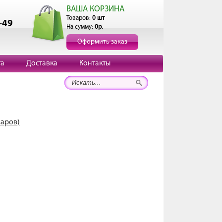
ВАША КОРЗИНА
Товаров:
0 шт
-49
На сумму:
0р.
Оформить заказ
та
Доставка
Контакты
варов)