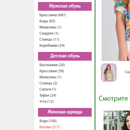
Мужская обувь
Кроссовки (687)
Кеды (83)
Мокасины (1)
Сандали (1)
Сланцы (11)
Коробками (24)
Детская обувь
Босоножки (20)
Кроссовки (58)
Ск
Мокасины (1)
Сланцы (2)
Сапоги (1)
Туфли (24)
Смотрите 
Угги (12)
Женская одежда
Боди (100)
Блузки (217)