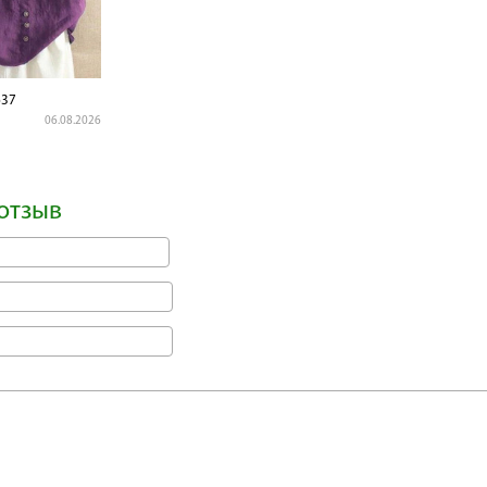
37
06.08.2026
отзыв