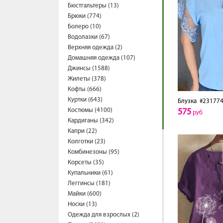
Бюстгальтеры (13)
Брюки (774)
Болеро (10)
Водолазки (67)
Верхняя одежда (2)
Домашняя одежда (107)
Джинсы (1588)
Жилеты (378)
Кофты (666)
Куртки (643)
Блузка
#231774
Костюмы (4100)
575
руб
Кардиганы (342)
Капри (22)
Колготки (23)
Комбинезоны (95)
Корсеты (35)
Купальники (61)
Леггинсы (181)
Майки (600)
Носки (13)
Одежда для взрослых (2)