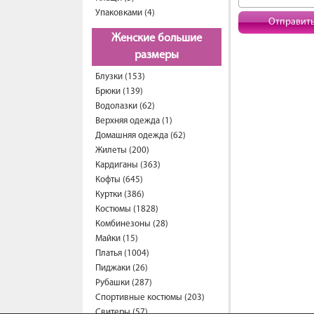
Упаковками (4)
Отправит
Женские большие
размеры
Блузки (153)
Брюки (139)
Водолазки (62)
Верхняя одежда (1)
Домашняя одежда (62)
Жилеты (200)
Кардиганы (363)
Кофты (645)
Куртки (386)
Костюмы (1828)
Комбинезоны (28)
Майки (15)
Платья (1004)
Пиджаки (26)
Рубашки (287)
Спортивные костюмы (203)
Свитеры (57)