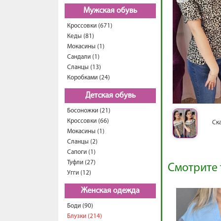
Мужская обувь
Кроссовки (671)
Кеды (81)
Мокасины (1)
Сандали (1)
Сланцы (13)
Коробками (24)
Детская обувь
Босоножки (21)
Кроссовки (66)
Ск
Мокасины (1)
Сланцы (2)
Сапоги (1)
Туфли (27)
Смотрите 
Угги (12)
Женская одежда
Боди (90)
Блузки (214)