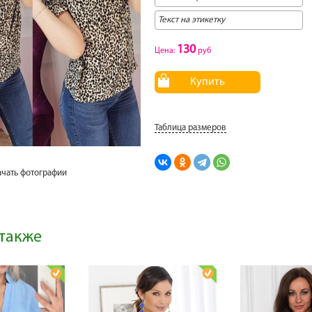
130
Цена:
руб
Купить
Таблица размеров
ачать фотографии
также